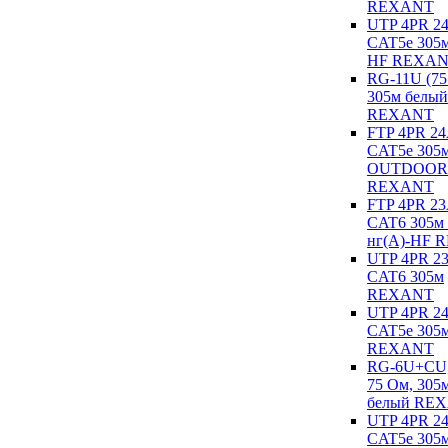
REXANT
UTP 4PR 
CAT5e 305м
HF REXA
RG-11U (75
305м белый
REXANT
FTP 4PR 2
CAT5e 305
OUTDOOR
REXANT
FTP 4PR 2
CAT6 305м
нг(А)-HF 
UTP 4PR 
CAT6 305м
REXANT
UTP 4PR 
CAT5e 305
REXANT
RG-6U+CU,
75 Ом, 305м
белый RE
UTP 4PR 
CAT5e 305м