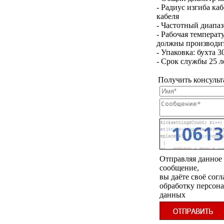
- Радиус изгиба к
кабеля
- Частотный диапа
- Рабочая температ
должны производит
- Упаковка: бухта 3
- Срок службы 25 л
Получить консульт
Отправляя данное
сообщение,
вы даёте своё согл
обработку персон
данных