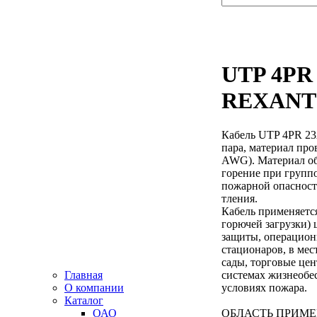
UTP 4PR
REXANT
Кабель UTP 4PR 2
пара, материал пр
AWG). Материал об
горение при групп
пожарной опасност
тления.
Кабель применяетс
горючей загрузки)
защиты, операцион
стационаров, в мес
сады, торговые цен
Главная
системах жизнеобе
О компании
условиях пожара.
Каталог
ОАО
ОБЛАСТЬ ПРИМЕ