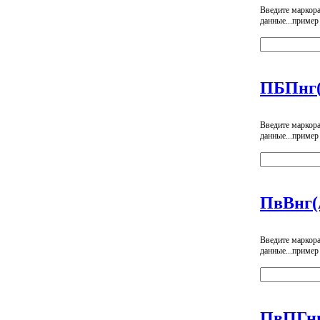
Введите маркор
данные...пример
ПБПнг(
Введите маркор
данные...пример
ПвВнг(
Введите маркор
данные...пример
ПвПГн