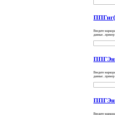
ППГнг(
Введите маркор
данные...пример
ППГЭн
Введите маркор
данные...пример
ППГЭн
Введите маркор