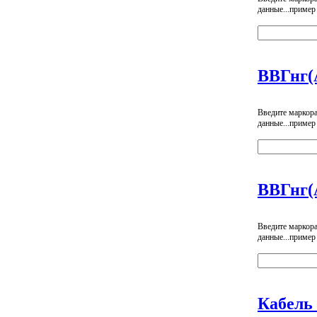
данные...пример
ВВГнг(
Введите маркор
данные...пример
ВВГнг(
Введите маркор
данные...пример
Кабель