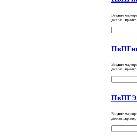
Введите маркор
данные...пример
ПвПГнг
Введите маркор
данные...пример
ПвПГЭ
Введите маркор
данные...пример