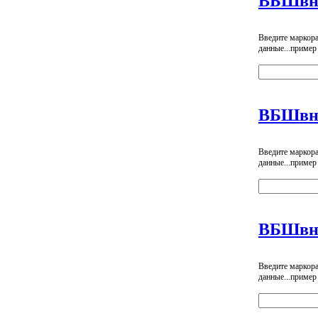
ВБШвн
Введите маркор
данные...пример
ВБШвн
Введите маркор
данные...пример
ВБШвнг
Введите маркор
данные...пример