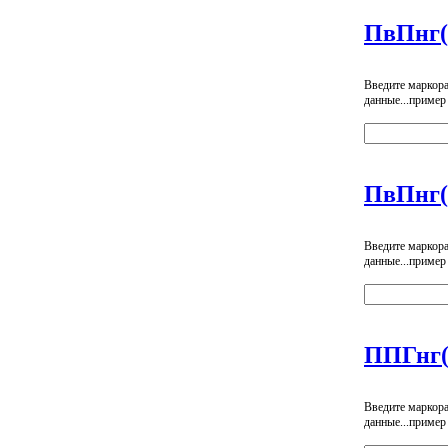
ПвПнг
Введите маркор
данные...пример
ПвПнг(
Введите маркор
данные...пример
ППГнг
Введите маркор
данные...пример