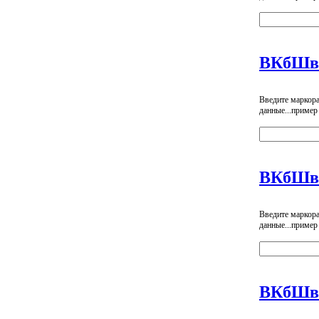
ВКбШвн
Введите маркор
данные...пример
ВКбШв
Введите маркор
данные...пример
ВКбШв