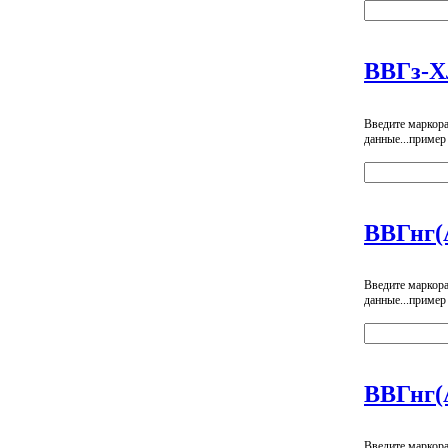
ВВГз-
Введите маркор
данные...пример
ВВГнг(
Введите маркор
данные...пример
ВВГнг(
Введите маркор