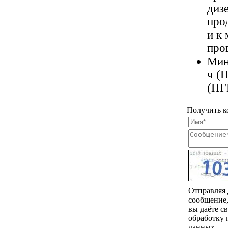
дизе
про
и к
про
Мин
ч (
(ПГ
Получить к
Отправляя
сообщение
вы даёте св
обработку
данных