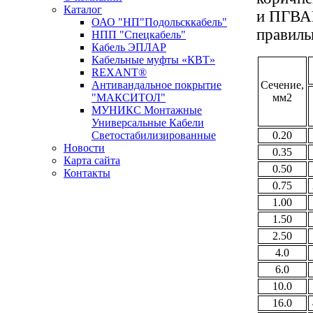
Каталог
и ПГВАМ
ОАО "НП"Подольсккабель"
правиль
НПП "Спецкабель"
Кабель ЭПЛАР
Кабельные муфты «КВТ»
REXANT®
Антивандальное покрытие
Сечение,
"МАКСИТОЛ"
мм2
МУНИКС Монтажные
Универсальные Кабели
Светостабилизированные
0.20
Новости
0.35
Карта сайта
0.50
Контакты
0.75
Новости кабельной промышленности
1.00
1.50
2.50
4.0
6.0
10.0
16.0