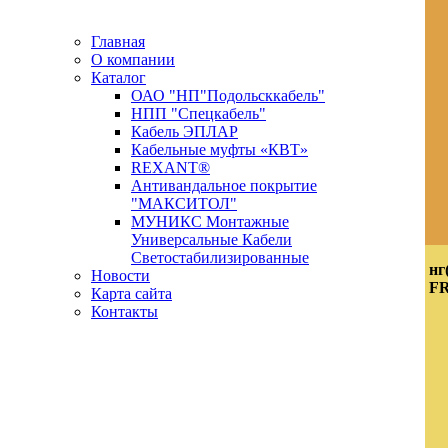
Главная
О компании
Каталог
ОАО "НП"Подольсккабель"
НПП "Спецкабель"
Кабель ЭПЛАР
Кабельные муфты «КВТ»
REXANT®
Антивандальное покрытие
"МАКСИТОЛ"
МУНИКС Монтажные
Универсальные Кабели
Светостабилизированные
нг
Новости
F
Карта сайта
Контакты
Новости кабельной промышленности