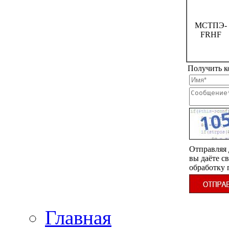
МСТПЭ-
FRHF
Получить к
Отправляя 
вы даёте св
обработку
Главная