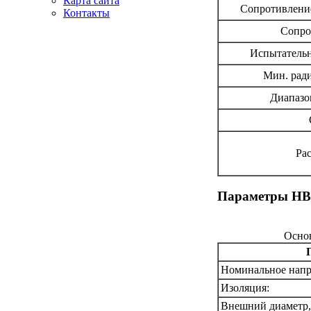
Карта сайта
Сопротивлени
Контакты
Сопро
Новости кабельной
Испытательн
промышленности
Мин. ради
Диапазо
Рас
Параметры Н
Осно
Номинальное напр
Изоляция:
Внешний диаметр