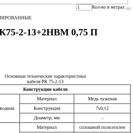
Кол-во в метрах
НИРОВАННЫЕ
К75-2-13+2НВМ 0,75 П
Основные технические характеристики
кабеля РК 75-2-13
Конструкция кабеля
Материал
Медь луженая
водник
Конструкция
7x0,12
Диаметр, мм
-
Материал
сплошной полиэтилен