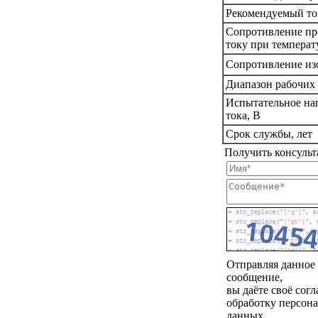
Рекомендуемый то
Сопротивление пр
току при температ
Сопротивление из
Диапазон рабочих 
Испытательное на
тока, В
Срок службы, лет
Получить консульт
Отправляя данное
сообщение,
вы даёте своё согл
обработку персон
данных