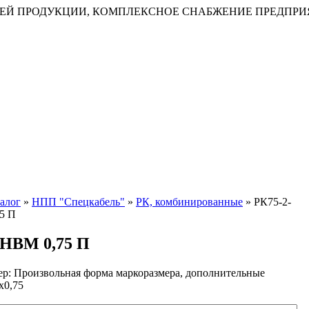
ЕЙ ПРОДУКЦИИ, КОМПЛЕКСНОЕ СНАБЖЕНИЕ ПРЕДПРИ
алог
»
НПП "Спецкабель"
»
РК, комбинированные
»
РК75-2-
5 П
2НВМ 0,75 П
ер: Произвольная форма маркоразмера, дополнительные
х0,75