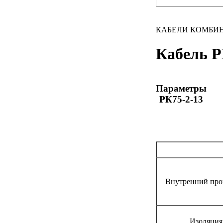
КАБЕЛИ КОМБИ
Кабель Р
Параметры
РК75-2-13
Внутренний про
Изоляция