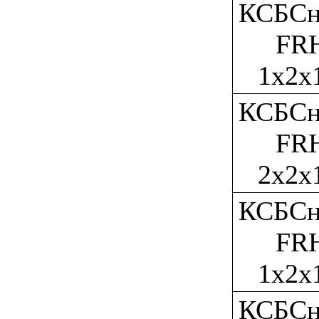
КСБСн
FR
1x2x
КСБСн
FR
2x2x
КСБСн
FR
1x2x
КСБСн