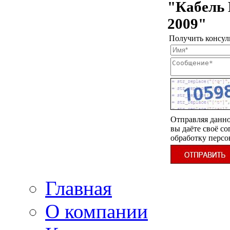
"Кабель 
2009"
Получить консул
Отправляя данно
вы даёте своё со
обработку перс
Главная
О компании