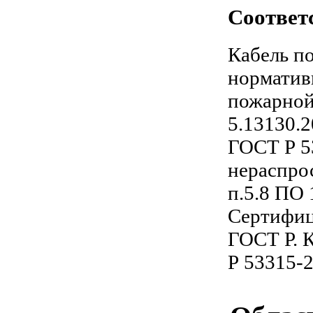
Соответ
Кабель п
норматив
пожарной
5.13130.2
ГОСТ Р 5
нераспро
п.5.8 ПО 
Сертифиц
ГОСТ Р. 
Р 53315-2