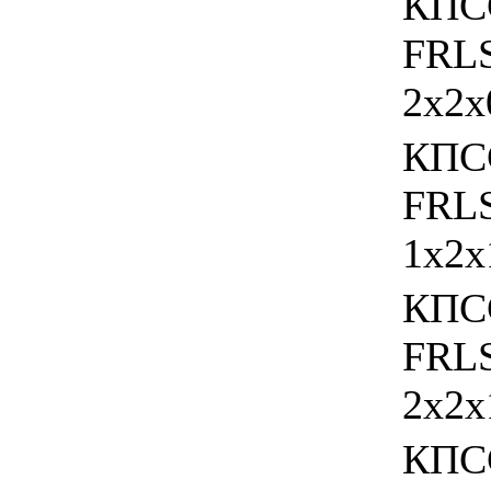
КПС
FRL
2х2х
КПС
FRL
1х2х
КПС
FRL
2х2х
КПС