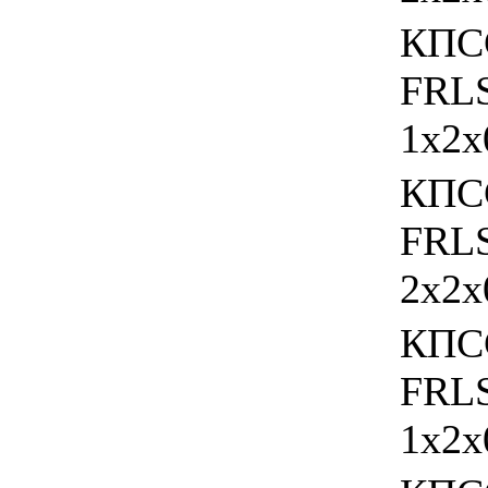
КПС
FRL
1х2х
КПС
FRL
2х2х
КПС
FRL
1х2х