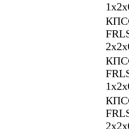
1х2х
КПС
FRL
2х2х
КПС
FRL
1х2х
КПС
FRL
2х2х