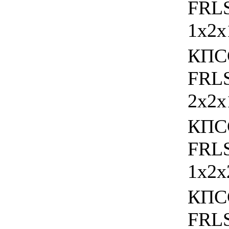
FRL
1х2х
КПС
FRL
2х2х
КПС
FRL
1х2х
КПС
FRL