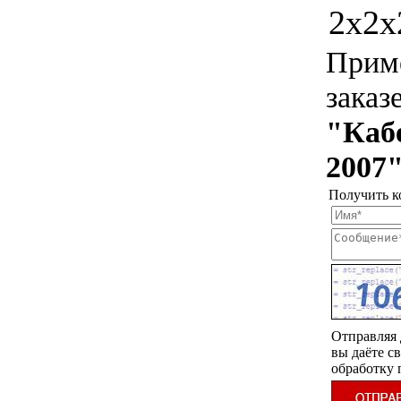
2х2х
Приме
заказ
"Каб
2007
Получить к
Отправляя 
вы даёте св
обработку