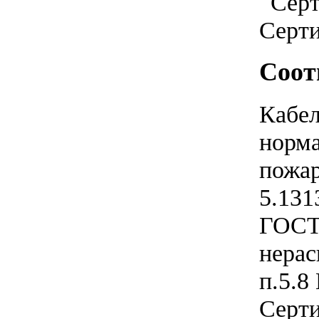
Серт
Соот
Кабел
норма
пожар
5.131
ГОСТ 
нерас
п.5.8
Серти