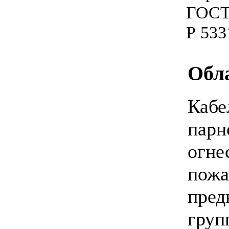
ГОСТ 
Р 533
Обл
Кабе
парн
огне
пожа
пред
груп