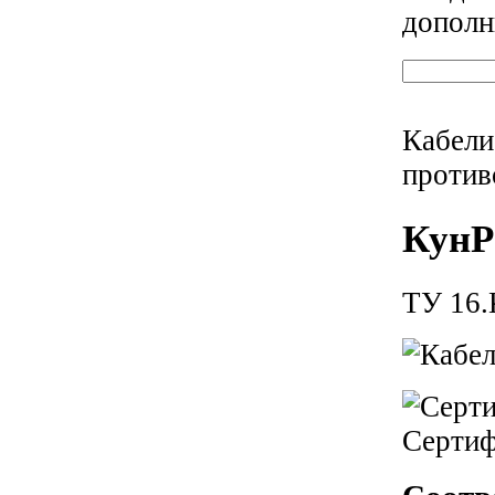
дополн
Кабели
против
КунР
ТУ 16.
Серти