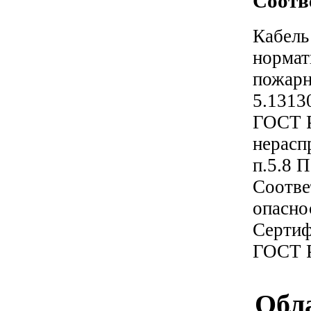
Соотв
Кабель
нормат
пожарн
5.1313
ГОСТ Р
нерасп
п.5.8 
Соотве
опасно
Сертиф
ГОСТ Р
Обл