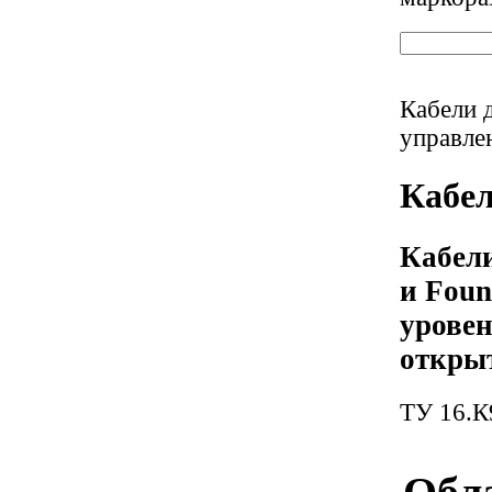
Кабели 
управле
Кабе
Кабели
и Foun
уровен
открыт
ТУ 16.К