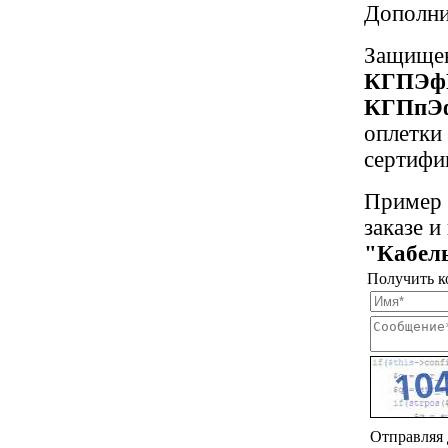
Дополни
Защищен
КГПЭф
КГПпЭ
оплетки
сертифик
Пример 
заказе и
"Кабел
Получить к
Отправляя