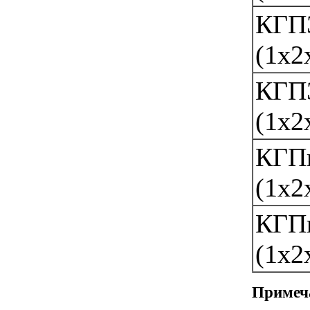
КГП
(1х2
КГП
(1х2
КГП
(1х2
КГП
(1х2
Примеч