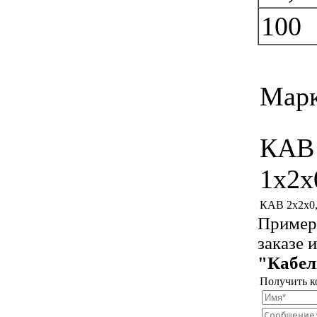
100
Марк
КАВ
1x2x
КАВ 2x2x0
Пример 
заказе 
"Кабел
Получить к