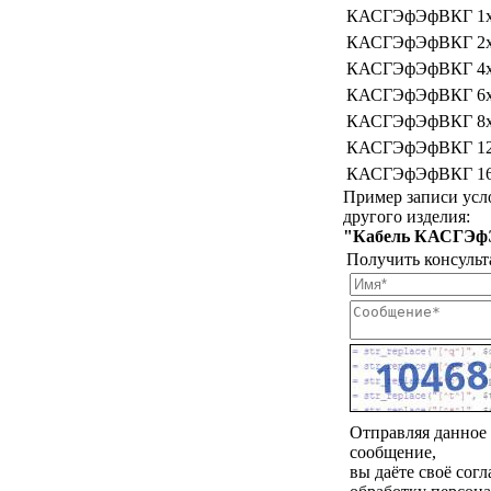
КАСГЭфЭфВКГ 1х
КАСГЭфЭфВКГ 2х
КАСГЭфЭфВКГ 4х
КАСГЭфЭфВКГ 6х
КАСГЭфЭфВКГ 8х
КАСГЭфЭфВКГ 12
КАСГЭфЭфВКГ 16
Пример записи усло
другого изделия:
"Кабель КАСГЭфЭ
Получить консульт
Отправляя данное
сообщение,
вы даёте своё согл