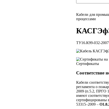
Кабели для промыш
процессами
КАСГЭф
ТУ16.К99-032-2007
Сертификаты
Соответствие 
Кабели соответств
регламента о пожар
2009 (п.5.2, ПРГО 
имеют соответству
сертифицированы в
53315–2009 –
О1.8.