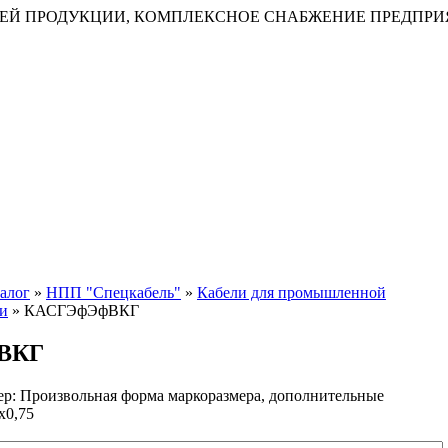
ЕЙ ПРОДУКЦИИ, КОМПЛЕКСНОЕ СНАБЖЕНИЕ ПРЕДПРИ
алог
»
НПП "Спецкабель"
»
Кабели для промышленной
ии
»
КАСГЭфЭфВКГ
ВКГ
ер: Произвольная форма маркоразмера, дополнительные
х0,75