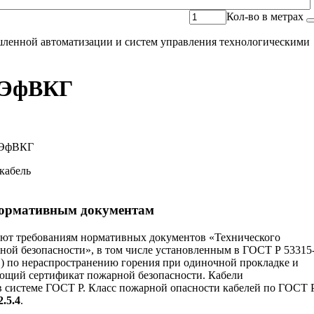
Кол-во в метрах
ленной автоматизации и систем управления технологическими
ЭфВКГ
нормативным документам
уют требованиям нормативных документов «Технического
ной безопасности», в том числе установленным в ГОСТ Р 53315
1) по нераспространению горения при одиночной прокладке и
ющий сертификат пожарной безопасности. Кабели
 системе ГОСТ Р. Класс пожарной опасности кабелей по ГОСТ 
2.5.4
.